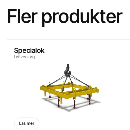
Fler produkter
Specialok
Lyftverktyg
Läs mer