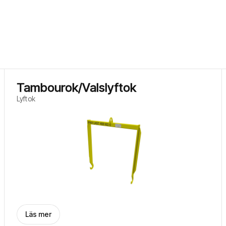
Tambourok/Valslyftok
Lyftok
Läs mer