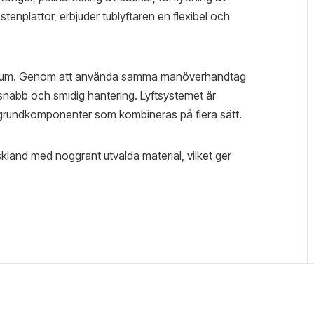
v stenplattor, erbjuder tublyftaren en flexibel och
 vakuum. Genom att använda samma manöverhandtag
s snabb och smidig hantering. Lyftsystemet är
grundkomponenter som kombineras på flera sätt.
skland med noggrant utvalda material, vilket ger