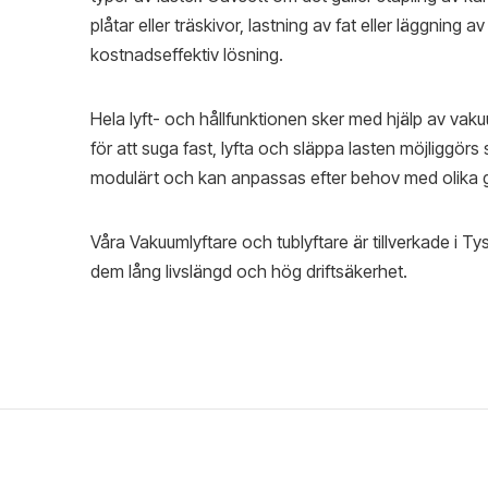
plåtar eller träskivor, lastning av fat eller läggning a
kostnadseffektiv lösning.
Hela lyft- och hållfunktionen sker med hjälp av
för att suga fast, lyfta och släppa lasten möjliggör
modulärt och kan anpassas efter behov med olika 
Våra Vakuumlyftare och tublyftare är tillverkade i Ty
dem lång livslängd och hög driftsäkerhet.