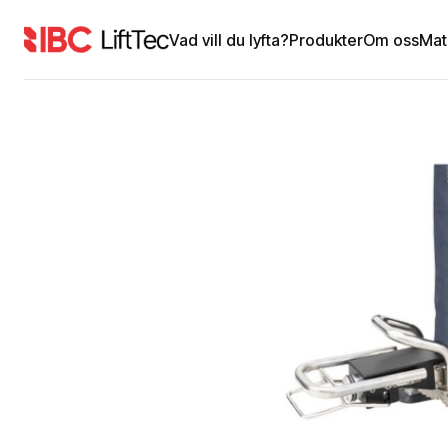
Vad vill du lyfta?
Produkter
Om oss
Mat