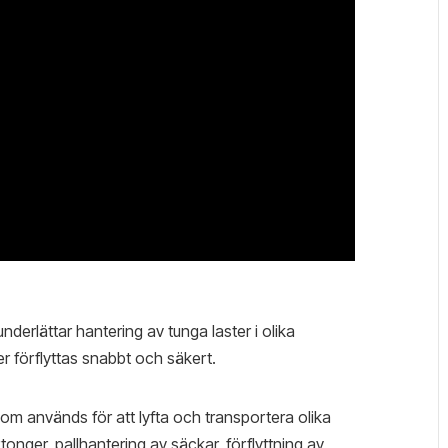
nderlättar hantering av tunga laster i olika
er förflyttas snabbt och säkert.
om används för att lyfta och transportera olika
tonger, pallhantering av säckar, förflyttning av