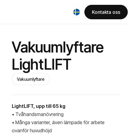
Kontakta oss
Vakuumlyftare
LightLIFT
Vakuumlyftare
LightLIFT, upp till 65 kg
• Tvåhandsmanövrering
• Många varianter, även lämpade för arbete
ovanför huvudhöjd