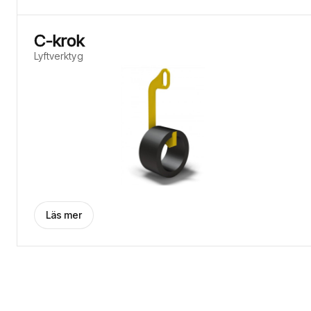
C-krok
Lyftverktyg
Läs mer