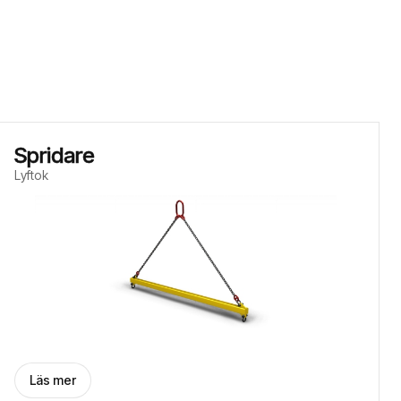
Spridare
Lyftok
Läs mer