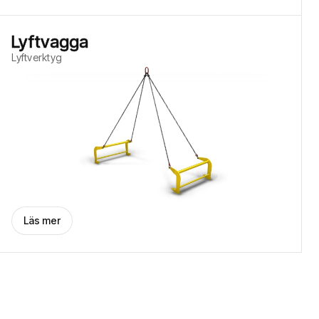
Lyftvagga
Lyftverktyg
Läs mer