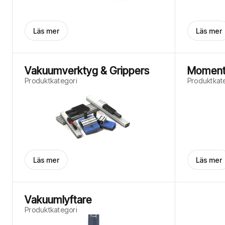
Läs mer
Läs mer
Vakuumverktyg & Grippers
Momentu
Produktkategori
Produktkat
Läs mer
Läs mer
Vakuumlyftare
Produktkategori