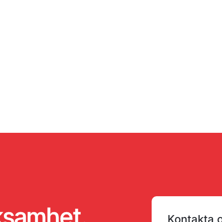
rksamhet.
Kontakta 