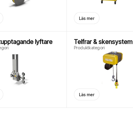
Läs mer
pptagande lyftare
Telfrar & skensystem
egori
Produktkategori
Läs mer