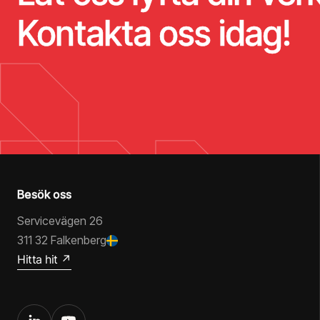
Kontakta oss idag!
Besök oss
Servicevägen 26
311 32 Falkenberg
Hitta hit ↗