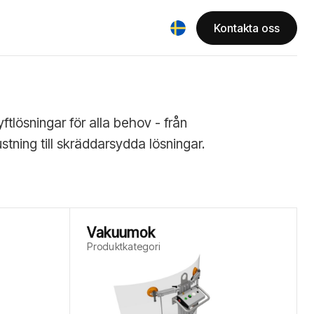
Kontakta oss
yftlösningar för alla behov - från
stning till skräddarsydda lösningar.
Vakuumok
Produktkategori