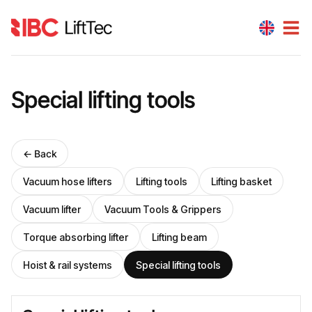
Special lifting tools
← Back
Vacuum hose lifters
Lifting tools
Lifting basket
Vacuum lifter
Vacuum Tools & Grippers
Torque absorbing lifter
Lifting beam
Hoist & rail systems
Special lifting tools