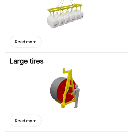
Read more
Large tires
Read more