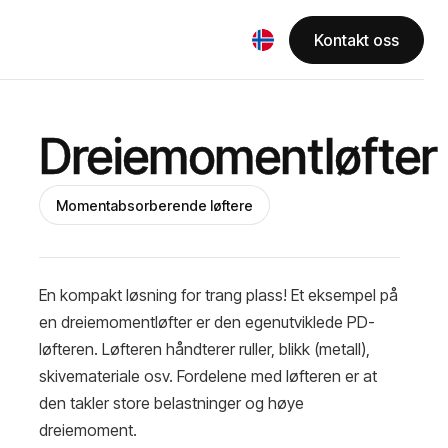
Kontakt oss
Dreiemomentløfter
Momentabsorberende løftere
En kompakt løsning for trang plass! Et eksempel på
en dreiemomentløfter er den egenutviklede PD-
løfteren. Løfteren håndterer ruller, blikk (metall),
skivemateriale osv. Fordelene med løfteren er at
den takler store belastninger og høye
dreiemoment.