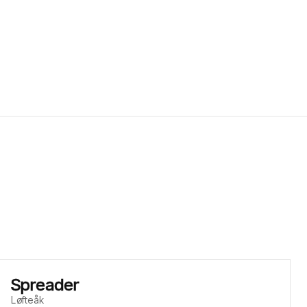
Spreader
Løfteåk