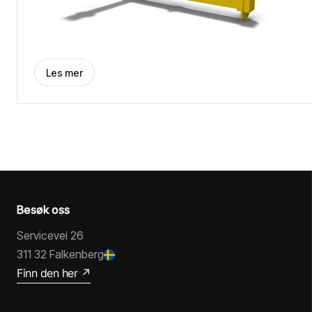
Les mer
Besøk oss
Servicevei 26
311 32 Falkenberg
Finn den her ↗