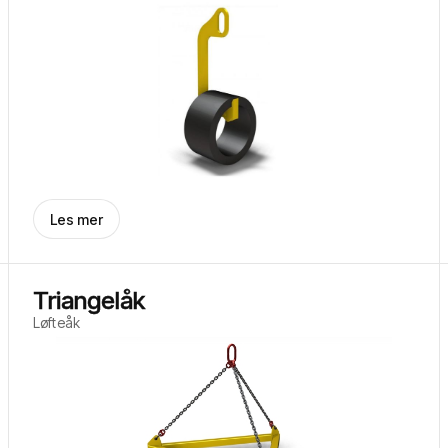
Les mer
Triangelåk
Løfteåk