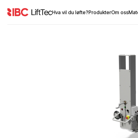
Hva vil du løfte?
Produkter
Om oss
Mat