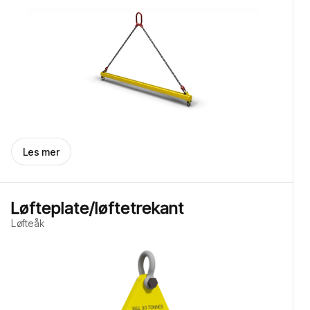
Les mer
Løfteplate/løftetrekant
Løfteåk