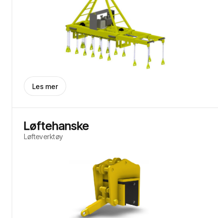
Les mer
Løftehanske
Løfteverktøy