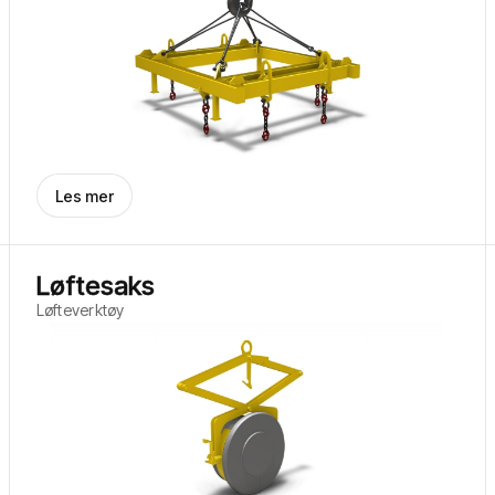
Les mer
Løftesaks
Løfteverktøy