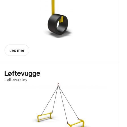
Les mer
Løftevugge
Løfteverktøy