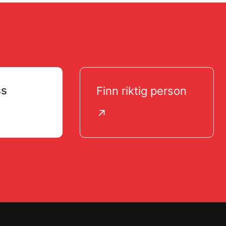
ss
Finn riktig person
↗