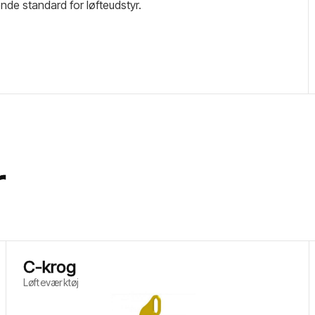
nde standard for løfteudstyr.
r
C-krog
Løfteværktøj