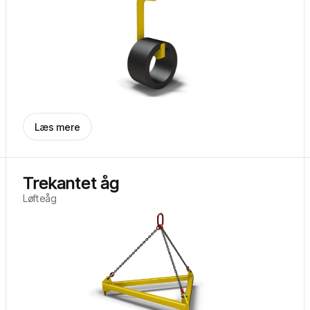
Læs mere
Trekantet åg
Løfteåg