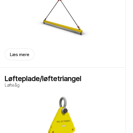
Læs mere
Løfteplade/løftetriangel
Løfteåg