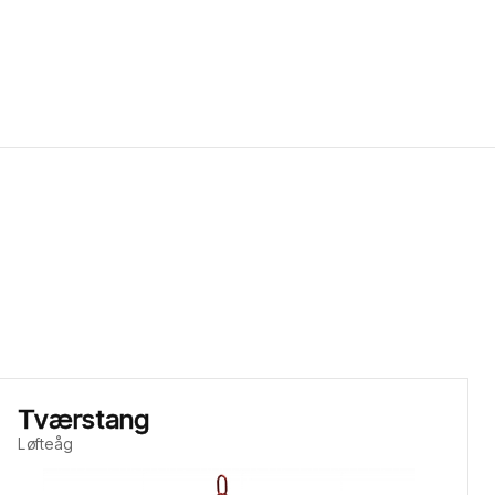
Tværstang
Løfteåg