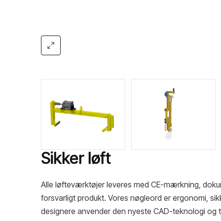
Sikker løft
Alle løfteværktøjer leveres med CE-mærkning, dokume
forsvarligt produkt. Vores nøgleord er ergonomi, si
designere anvender den nyeste CAD-teknologi og teg