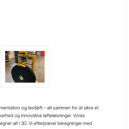
ntation og testløft – alt sammen for at sikre et
kkerhed og innovative løfteløsninger. Vores
ner alt i 3D. Vi efterprøver beregninger med