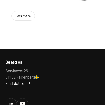
Læs mere
Besøg os
Servicevej 26
311 32 Falkenberg
Find det her ↗