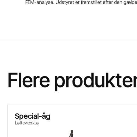
FEM-analyse. Udstyret er fremstillet efter den gælde
Flere produkte
Special-åg
Løfteværktøj