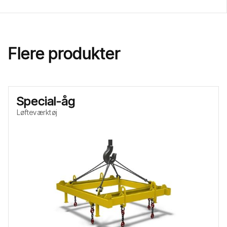
Flere produkter
Special-åg
Løfteværktøj