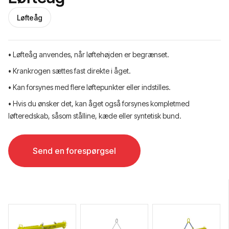
Løfteåg
• Løfteåg anvendes, når løftehøjden er begrænset.
• Krankrogen sættes fast direkte i åget.
• Kan forsynes med flere løftepunkter eller indstilles.
• Hvis du ønsker det, kan åget også forsynes kompletmed
løfteredskab, såsom stålline, kæde eller syntetisk bund.
Send en forespørgsel