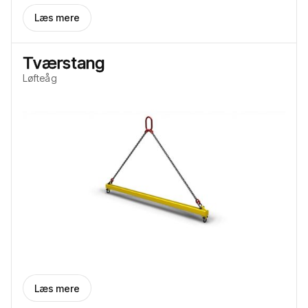
Læs mere
Tværstang
Løfteåg
Læs mere