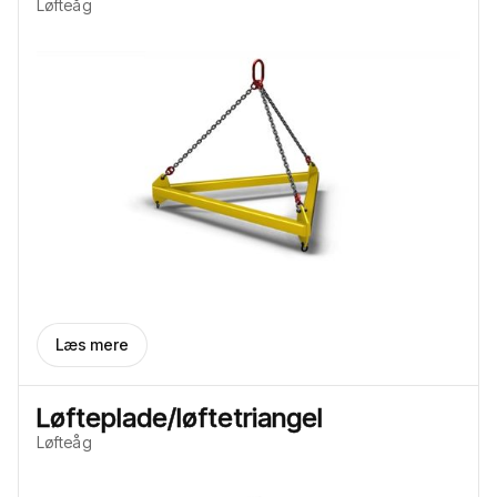
Løfteåg
Læs mere
Løfteplade/løftetriangel
Løfteåg