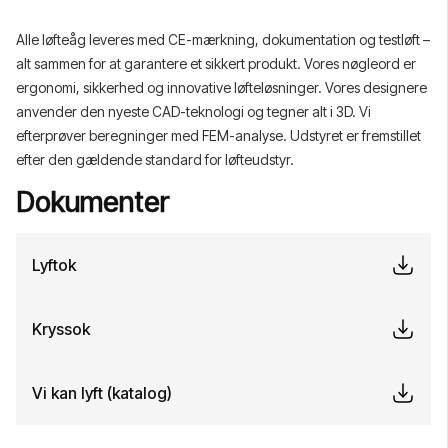
Alle løfteåg leveres med CE-mærkning, dokumentation og testløft –
alt sammen for at garantere et sikkert produkt. Vores nøgleord er
ergonomi, sikkerhed og innovative løfteløsninger. Vores designere
anvender den nyeste CAD-teknologi og tegner alt i 3D. Vi
efterprøver beregninger med FEM-analyse. Udstyret er fremstillet
efter den gældende standard for løfteudstyr.
Dokumenter
Lyftok
Kryssok
Vi kan lyft (katalog)