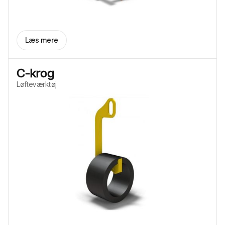
Læs mere
C-krog
Løfteværktøj