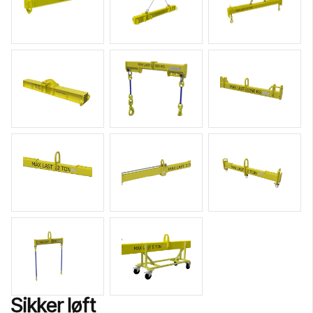
Sikker løft