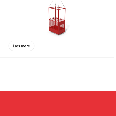
Læs mere