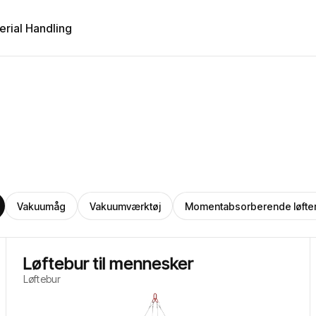
erial Handling
Vakuumåg
Vakuumværktøj
Momentabsorberende løfte
Løftebur til mennesker
Løftebur