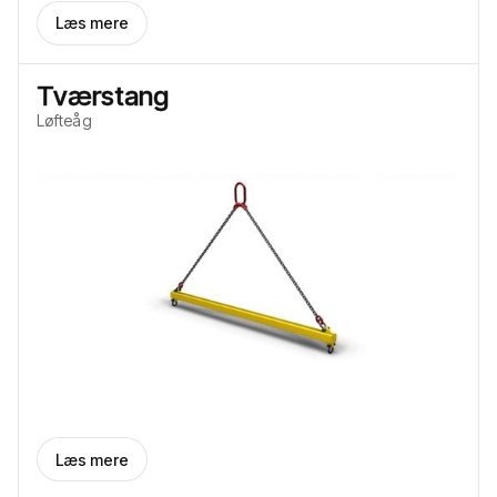
Læs mere
Tværstang
Løfteåg
Læs mere