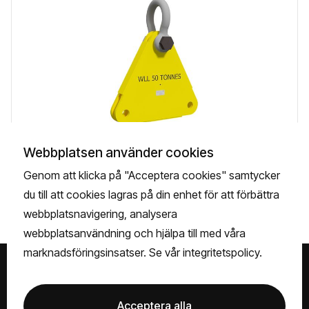
Webbplatsen använder cookies
Læs mere
Genom att klicka på "Acceptera cookies" samtycker
du till att cookies lagras på din enhet för att förbättra
webbplatsnavigering, analysera
webbplatsanvändning och hjälpa till med våra
marknadsföringsinsatser. Se vår
integritetspolicy.
Besøg os
Acceptera alla
Servicevej 26