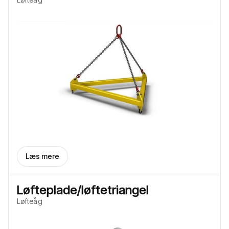
Læs mere
Løfteplade/løftetriangel
Løfteåg