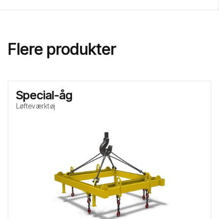
Flere produkter
Special-åg
Løfteværktøj