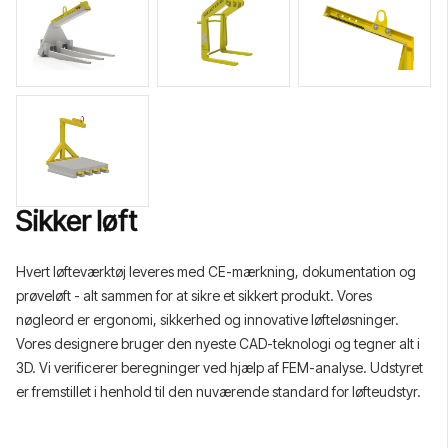
Sikker løft
Hvert løfteværktøj leveres med CE-mærkning, dokumentation og
prøveløft - alt sammen for at sikre et sikkert produkt. Vores
nøgleord er ergonomi, sikkerhed og innovative løfteløsninger.
Vores designere bruger den nyeste CAD-teknologi og tegner alt i
3D. Vi verificerer beregninger ved hjælp af FEM-analyse. Udstyret
er fremstillet i henhold til den nuværende standard for løfteudstyr.