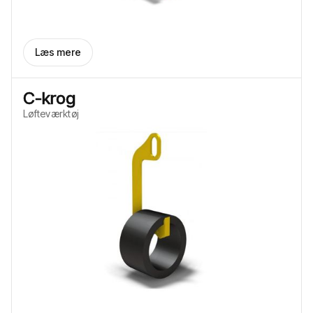
Læs mere
C-krog
Løfteværktøj